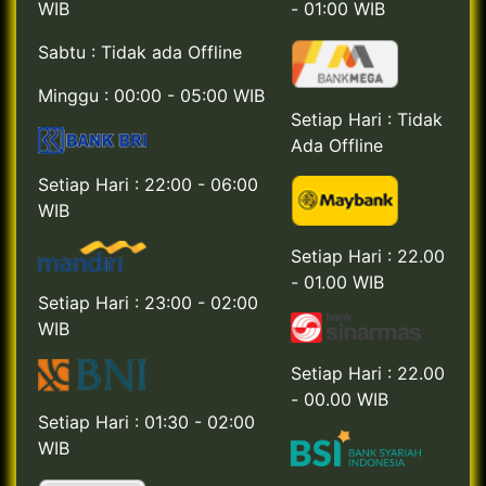
- 01:00 WIB
WIB
Sabtu : Tidak ada Offline
Minggu : 00:00 - 05:00 WIB
Setiap Hari : Tidak
Ada Offline
Setiap Hari : 22:00 - 06:00
WIB
Setiap Hari : 22.00
- 01.00 WIB
Setiap Hari : 23:00 - 02:00
WIB
Setiap Hari : 22.00
- 00.00 WIB
Setiap Hari : 01:30 - 02:00
WIB