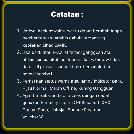
Catatan :
Jadwal bank sewaktu-waktu dapat berubah tanpa
pemberitahuan terlebih dahulu tergantung
kebijakan pihak BANK.
Jika bank atau E-Wallet terjadi gangguan atau
offline semua aktifitas deposit dan withdraw tidak
dapat di prosses sampai bank bersangkutan
normal kembali.
Perhatikan status warna atau lampu indikator bank,
Hijau Normal, Merah Offline, Kuning Gangguan.
Agar transaksi anda di proses dengan cepat,
gunakan E-money seperti Q-RIS seperti OVO,
Gopay. Dana, LinkAja!, Shopee Pay, dan
Voucher88